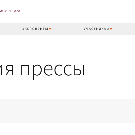
 AMBER PLAZA
ЭКСПОНЕНТЫ
УЧАСТНИКАМ
ия прессы