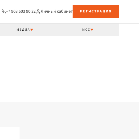
+7 903 503 90 32
Личный кабинет
РЕГИСТРАЦИЯ
МЕДИА
МСС