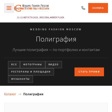
ЗАЯВКА
11-12 АВГУСТА 2026 , МОСКВА, AMBER PLAZA
WEDDING FASHION MOSCOW
Полиграфия
Лучшие полиграфия — по портфолио и контактам
ВСЕ
ФОТОГРАФЫ
ВИДЕО
РЕСТОРАНЫ И ПЛОЩАДКИ
СТАТЬ ПРОФИ
МУЗЫКАНТЫ
Каталог
⇾
Полиграфия