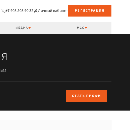
+7 903 503 90 32
Личный кабинет
РЕГИСТРАЦИЯ
МЕДИА
МСС
ия
там
СТАТЬ ПРОФИ