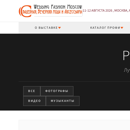
11-12 АВГУСТА 2026 , МОСКВА,
О ВЫСТАВКЕ
КАТАЛОГ ПРОФИ
Р
Лу
ВСЕ
ФОТОГРАФЫ
ВИДЕО
МУЗЫКАНТЫ