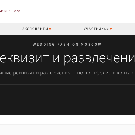
 AMBER PLAZA
ЭКСПОНЕНТЫ
УЧАСТНИКАМ
WEDDING FASHION MOSCOW
еквизит и развлечен
чшие реквизит и развлечения — по портфолио и контак