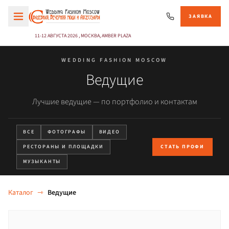
ЗАЯВКА
11-12 АВГУСТА 2026 , МОСКВА, AMBER PLAZA
WEDDING FASHION MOSCOW
Ведущие
Лучшие ведущие — по портфолио и контактам
ВСЕ
ФОТОГРАФЫ
ВИДЕО
РЕСТОРАНЫ И ПЛОЩАДКИ
СТАТЬ ПРОФИ
МУЗЫКАНТЫ
Каталог
⇾
Ведущие